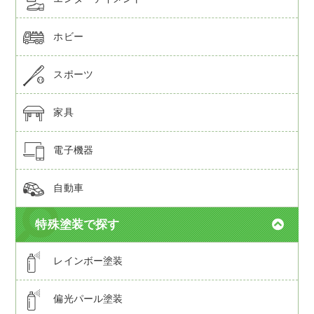
ホビー
スポーツ
家具
電子機器
自動車
特殊塗装で探す
レインボー塗装
偏光パール塗装