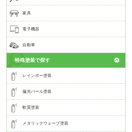
家具
電子機器
自動車
特殊塗装で探す
レインボー塗装
偏光パール塗装
軟質塗装
メタリックウェーブ塗装