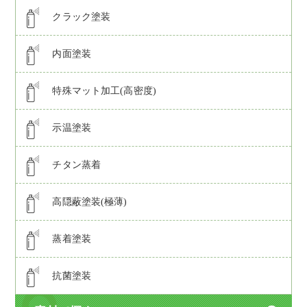
クラック塗装
内面塗装
特殊マット加工(高密度)
示温塗装
チタン蒸着
高隠蔽塗装(極薄)
蒸着塗装
抗菌塗装