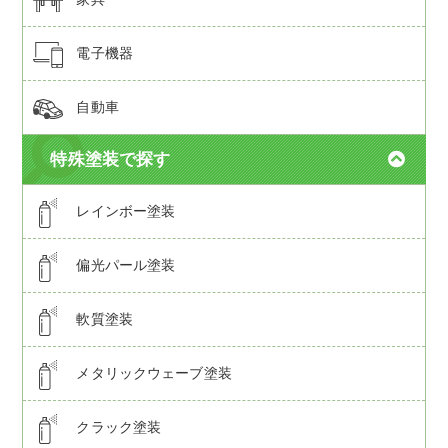
電子機器
自動車
特殊塗装で探す
レインボー塗装
偏光パール塗装
軟質塗装
メタリックウェーブ塗装
クラック塗装