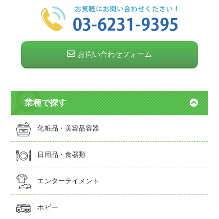
お問い合わせフォーム
業種で探す
化粧品・美容品容器
日用品・食器類
エンターテイメント
ホビー