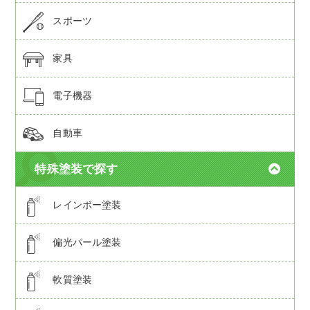
スポーツ
家具
電子機器
自動車
特殊塗装で探す
レインボー塗装
偏光パール塗装
軟質塗装