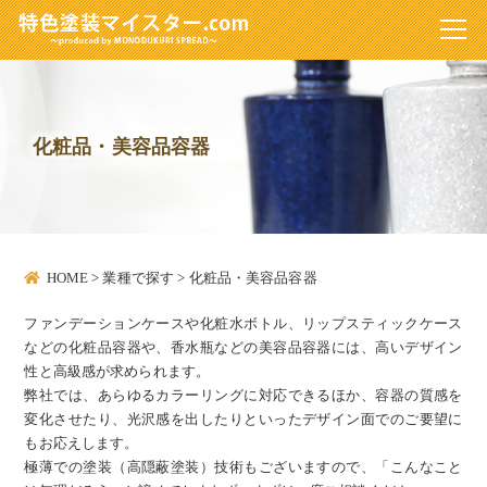
化粧品・美容品容器
HOME
>
業種で探す
>
化粧品・美容品容器
ファンデーションケースや化粧水ボトル、リップスティックケース
などの化粧品容器や、香水瓶などの美容品容器には、高いデザイン
性と高級感が求められます。
弊社では、あらゆるカラーリングに対応できるほか、容器の質感を
変化させたり、光沢感を出したりといったデザイン面でのご要望に
もお応えします。
極薄での塗装（高隠蔽塗装）技術もございますので、「こんなこと