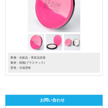
業種：
化粧品・美容品容器
素材：
樹脂(プラスチック)
塗装：
示温塗装
お問い合わせ