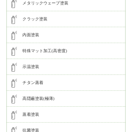
メタリックウェーブ塗装
クラック塗装
内面塗装
特殊マット加工(高密度)
示温塗装
チタン蒸着
高隠蔽塗装(極薄)
蒸着塗装
抗菌塗装