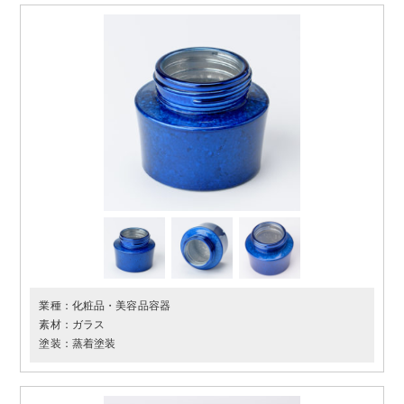
業種：
化粧品・美容品容器
素材：
ガラス
塗装：
蒸着塗装