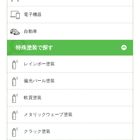
電子機器
自動車
特殊塗装で探す
レインボー塗装
偏光パール塗装
軟質塗装
メタリックウェーブ塗装
クラック塗装