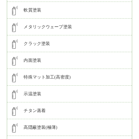
軟質塗装
メタリックウェーブ塗装
クラック塗装
内面塗装
特殊マット加工(高密度)
示温塗装
チタン蒸着
高隠蔽塗装(極薄)