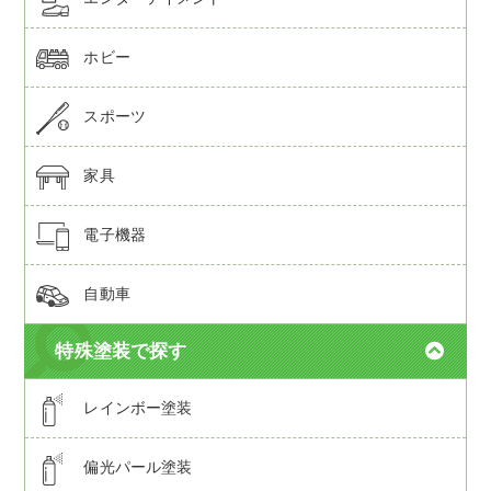
ホビー
スポーツ
家具
電子機器
自動車
特殊塗装で探す
レインボー塗装
偏光パール塗装