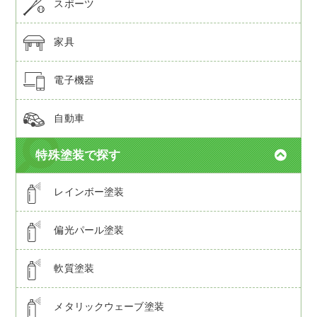
スポーツ
家具
電子機器
自動車
特殊塗装で探す
レインボー塗装
偏光パール塗装
軟質塗装
メタリックウェーブ塗装