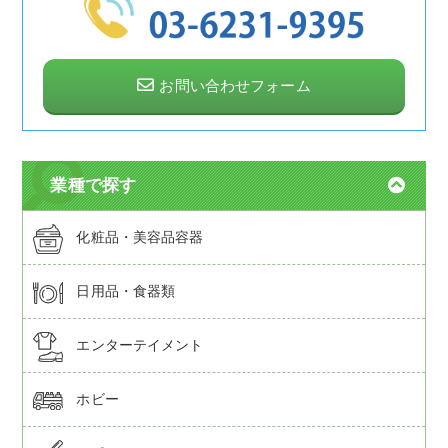
お問い合わせフォーム
業種で探す
化粧品・美容品容器
日用品・食器類
エンターテイメント
ホビー