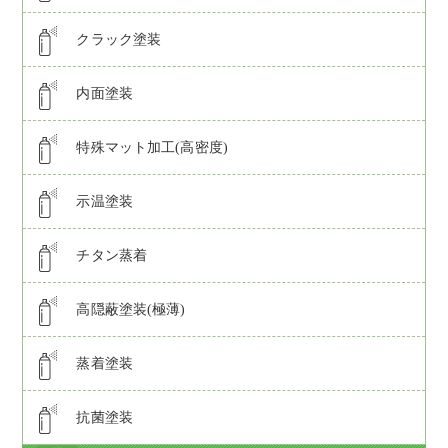
クラック塗装
内面塗装
特殊マット加工(高密度)
示温塗装
チタン蒸着
高隠蔽塗装(極薄)
蒸着塗装
抗菌塗装