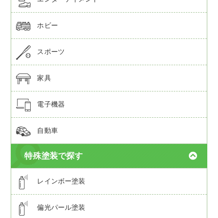
ホビー
スポーツ
家具
電子機器
自動車
特殊塗装で探す
レインボー塗装
偏光パール塗装