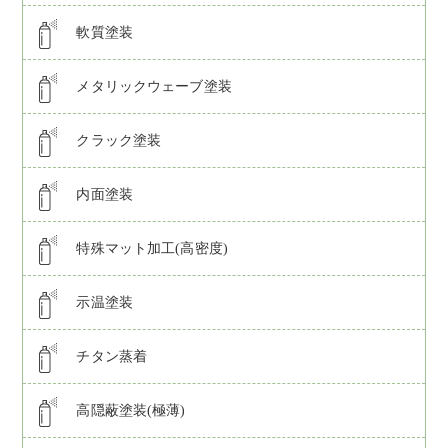
軟質塗装
メタリックウェーブ塗装
クラック塗装
内面塗装
特殊マット加工(高密度)
示温塗装
チタン蒸着
高隠蔽塗装(極薄)