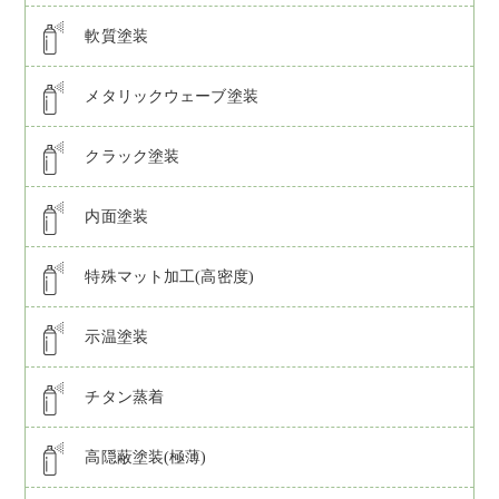
軟質塗装
メタリックウェーブ塗装
クラック塗装
内面塗装
特殊マット加工(高密度)
示温塗装
チタン蒸着
高隠蔽塗装(極薄)