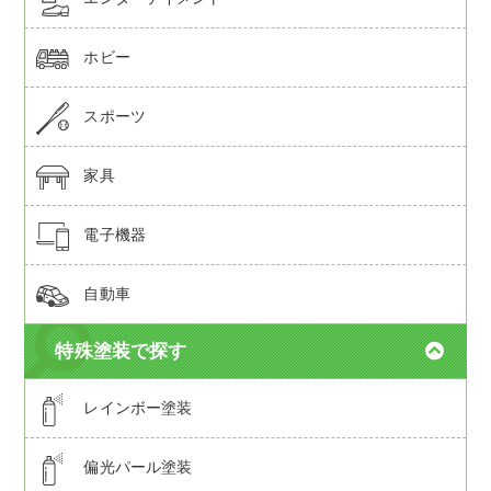
ホビー
スポーツ
家具
電子機器
自動車
特殊塗装で探す
レインボー塗装
偏光パール塗装