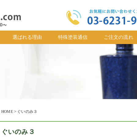
選ばれる理由
特殊塗装通信
ご注文の流れ
HOME
>
ぐいのみ３
ぐいのみ３