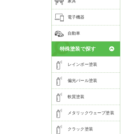
家具
電子機器
自動車
特殊塗装で探す
レインボー塗装
偏光パール塗装
軟質塗装
メタリックウェーブ塗装
クラック塗装