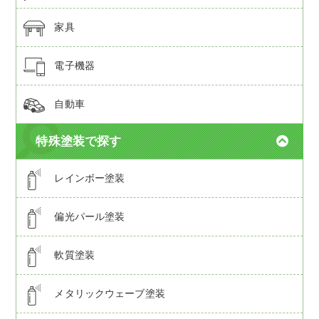
家具
電子機器
自動車
特殊塗装で探す
レインボー塗装
偏光パール塗装
軟質塗装
メタリックウェーブ塗装