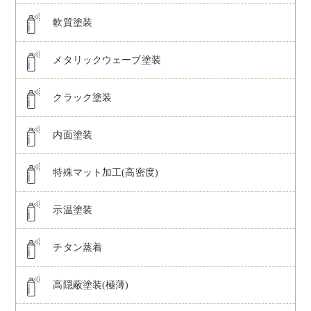
軟質塗装
メタリックウェーブ塗装
クラック塗装
内面塗装
特殊マット加工(高密度)
示温塗装
チタン蒸着
高隠蔽塗装(極薄)