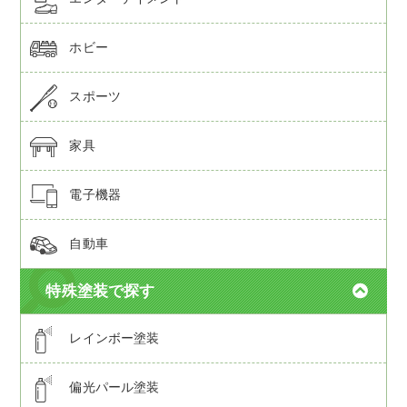
ホビー
スポーツ
家具
電子機器
自動車
特殊塗装で探す
レインボー塗装
偏光パール塗装