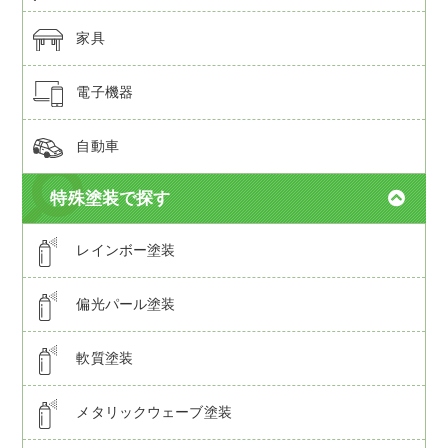
家具
電子機器
自動車
特殊塗装で探す
レインボー塗装
偏光パール塗装
軟質塗装
メタリックウェーブ塗装