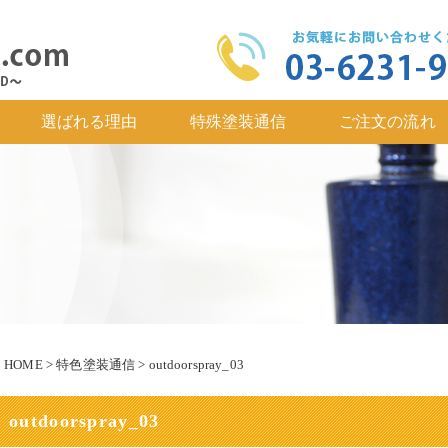
選ばれる理由
特殊塗装通信
ご注文の流れ
HOME
>
特色塗装通信
>
outdoorspray_03
outdoorspray_03