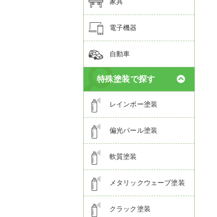
家具
電子機器
自動車
特殊塗装で探す
レインボー塗装
偏光パール塗装
軟質塗装
メタリックウェーブ塗装
クラック塗装