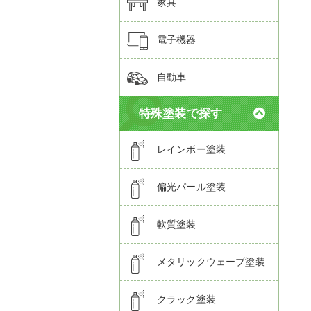
家具
電子機器
自動車
特殊塗装で探す
レインボー塗装
偏光パール塗装
軟質塗装
メタリックウェーブ塗装
クラック塗装